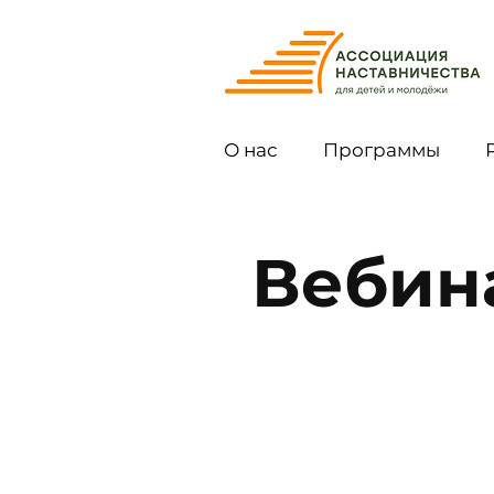
О нас
Программы
Вебин