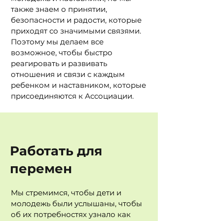
также знаем о принятии,
безопасности и радости, которые
приходят со значимыми связями.
Поэтому мы делаем все
возможное, чтобы быстро
реагировать
и развивать
отношения и связи с каждым
ребенком и наставником, которые
присоединяются
к Ассоциации.
Работать для
перемен
Мы стремимся, чтобы дети и
молодежь были услышаны, чтобы
об их потребностях узнало как