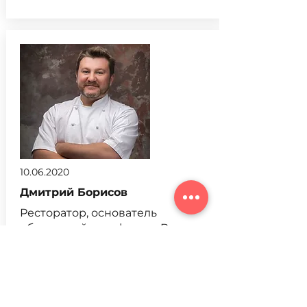
10.06.2020
Дмитрий Борисов
Ресторатор, основатель
обучающей платформы Borysov
Academy
Смотреть вебинар