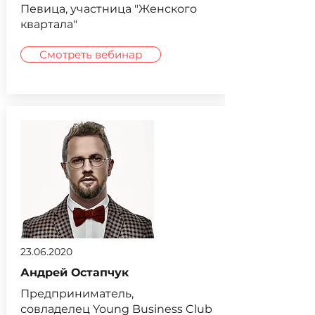
Певица, участница "Женского
квартала"
Смотреть вебинар
23.06.2020
Андрей Остапчук
Предприниматель,
совладелец Young Business Club