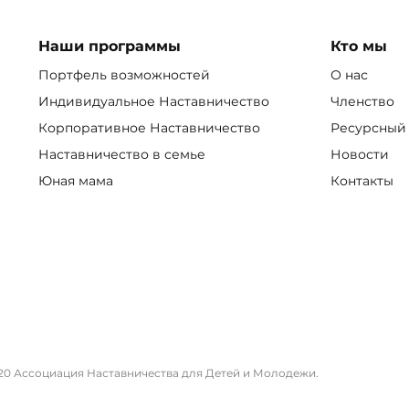
Наши программы
Кто мы
Портфель возможностей
О нас
Индивидуальное Наставничество
Членство
Корпоративное Наставничество
Ресурсный
Наставничество в семье
Новости
Юная мама
Контакты
20 Ассоциация Наставничества для Детей и Молодежи.