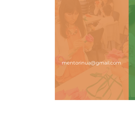
mentorinua@gmail.com