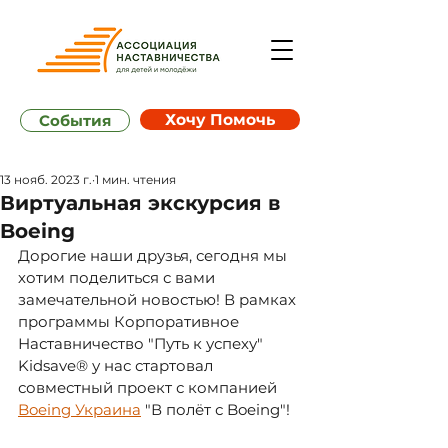
Хочу Помочь
События
13 нояб. 2023 г.
1 мин. чтения
Виртуальная экскурсия в
Boeing
Дорогие наши друзья, сегодня мы 
хотим поделиться с вами 
замечательной новостью! В рамках 
программы Корпоративное 
Наставничество "Путь к успеху" 
Kidsave® у нас стартовал 
совместный проект с компанией 
Boeing Украина
 "В полёт с Boeing"!