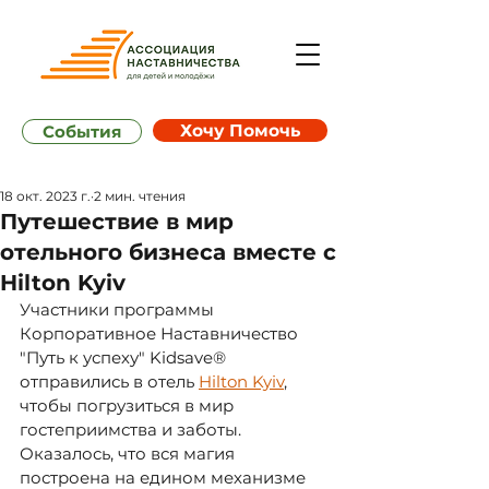
Хочу Помочь
События
18 окт. 2023 г.
2 мин. чтения
Путешествие в мир
отельного бизнеса вместе с
Hilton Kyiv
Участники программы 
Корпоративное Наставничество 
"Путь к успеху" Kidsave® 
отправились в отель 
Hilton Kyiv
, 
чтобы погрузиться в мир 
гостеприимства и заботы. 
Оказалось, что вся магия 
построена на едином механизме 