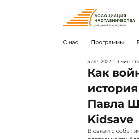
О нас
Программы
5 авг. 2022 г.
3 мин. чт
Как вой
история
Павла Ш
Kidsave
В связи с событи