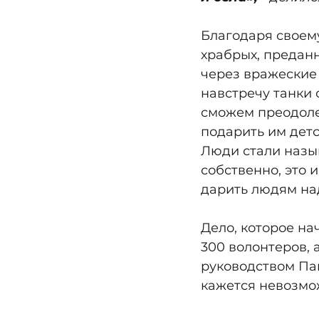
Благодаря своему
храбрых, преданн
через вражеские
навстречу танки 
сможем преодоле
подарить им детс
Люди стали назы
собственно, это 
дарить людям на
Дело, которое на
300 волонтеров, 
руководством Пав
кажется невозмо