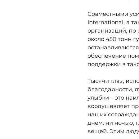
Совместными уси
International, а
организаций, по 
около 450 тонн 
останавливаются 
обеспечение помо
поддержки в тако
Тысячи глаз, исп
благодарности, л
улыбки – это наи
воодушевляет пр
наших сограждан 
днем, ни ночью, 
вещей. Этим людя