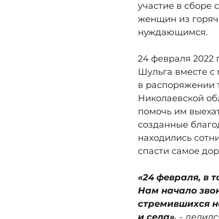
участие в сборе 
женщин из горяч
нуждающимся.   
24 февраля 2022 
Шульга вместе с
в распоряжении т
Николаевской обл
помочь им выехать
созданные благо
находились сотни
спасти самое дор
«24 февраля, в 
Нам начало звон
стремившихся н
и села»,
 - делил